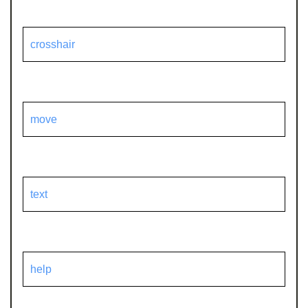
crosshair
move
text
help