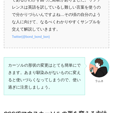
レンスは英語を訳しているし難しい言葉を使うの
で分かりづらいんですよね…その頃の自分のよう
な人に向けて、なるべくわかりやすくサンプルを
交えて解説していきます。
Twitter(@bond_bond_bon)
カーソルの形状の変更はとても簡単にで
きます。あまり馴染みがないものに変え
ると使いづらくなってしまうので、使い
ラムネ
過ぎに注意しましょう。