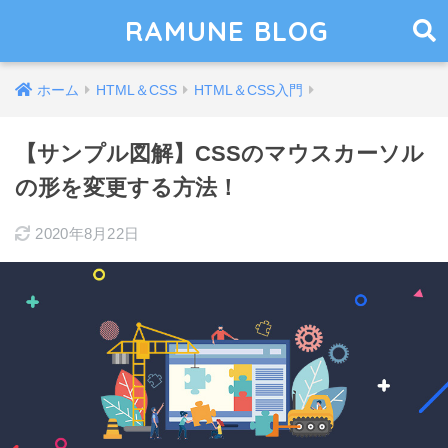
RAMUNE BLOG
ホーム
HTML＆CSS
HTML＆CSS入門
【サンプル図解】CSSのマウスカーソル
の形を変更する方法！
2020年8月22日