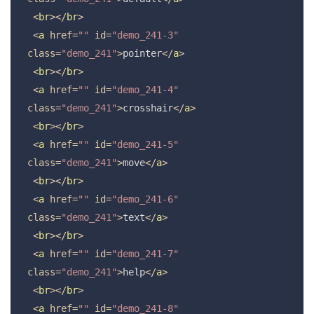
<
br
>
</
br
>
<
a
href
=
""
id
=
"demo_241-3"
class
=
"demo_241"
>
pointer
</
a
>
<
br
>
</
br
>
<
a
href
=
""
id
=
"demo_241-4"
class
=
"demo_241"
>
crosshair
</
a
>
<
br
>
</
br
>
<
a
href
=
""
id
=
"demo_241-5"
class
=
"demo_241"
>
move
</
a
>
<
br
>
</
br
>
<
a
href
=
""
id
=
"demo_241-6"
class
=
"demo_241"
>
text
</
a
>
<
br
>
</
br
>
<
a
href
=
""
id
=
"demo_241-7"
class
=
"demo_241"
>
help
</
a
>
<
br
>
</
br
>
<
a
href
=
""
id
=
"demo_241-8"