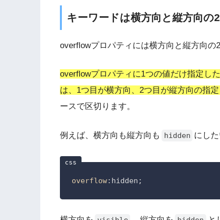
キーワードは横方向と縦方向の
overflowプロパティには横方向と縦方
overflowプロパティに1つの値だけ指
は、1つ目が横方向、2つ目が縦方向の指
ースで区切ります。
例えば、横方向も縦方向も
にした
hidden
overflow
:hidden
;
横方向を
、縦方向を
と