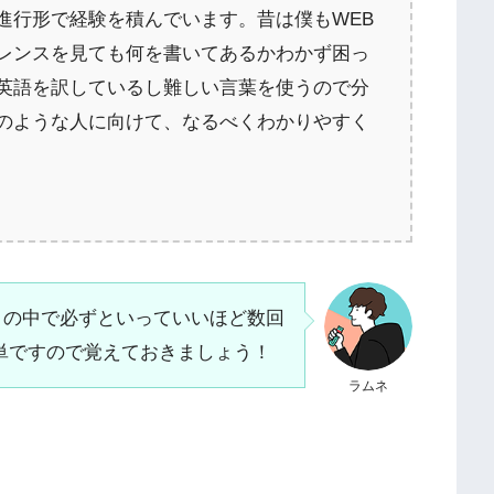
進行形で経験を積んでいます。昔は僕もWEB
レンスを見ても何を書いてあるかわかず困っ
英語を訳しているし難しい言葉を使うので分
のような人に向けて、なるべくわかりやすく
サイトの中で必ずといっていいほど数回
単ですので覚えておきましょう！
ラムネ