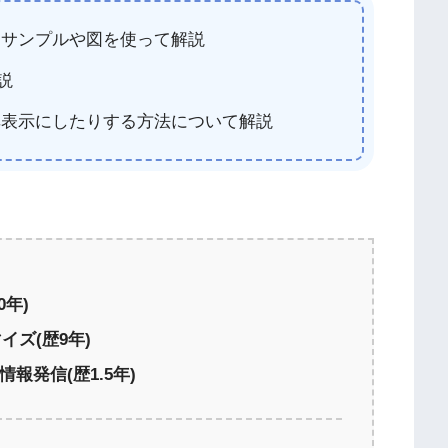
、サンプルや図を使って解説
説
非表示にしたりする方法について解説
0年)
マイズ(歴9年)
情報発信(歴1.5年)