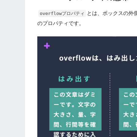
とは、ボックスの外
overflowプロパティ
のプロパティです。