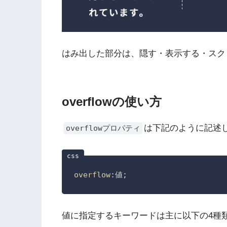
はみ出した部分は、隠す・表示する・スク
overflowの使い方
は下記のように記述
overflowプロパティ
overflow
:値;
値に指定するキーワードは主に以下の4種