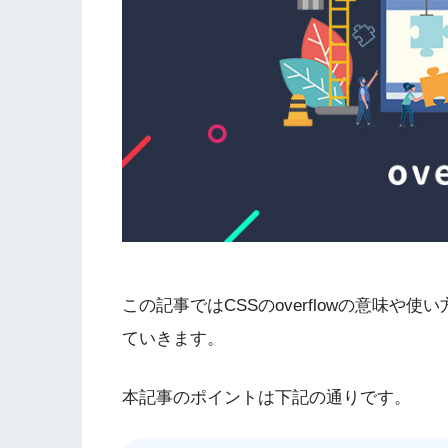
この記事ではCSSのoverflowの意味
ていきます。
本記事のポイントは下記の通りです。