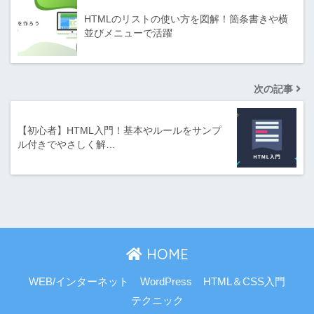
HTMLのリストの使い方を図解！箇条書きや横
並びメニューで活躍
次の記事
【初心者】HTML入門！基本やルールをサンプ
ル付きでやさしく解…
HOME
WEB/インターネット
WordPress
HTML＆CSS入門
テクニック