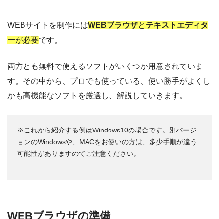
WEBサイトを制作には
WEBブラウザ
と
テキストエディタ
ー
が必要
です。
両方とも無料で使えるソフトがいくつか用意されていま
す。その中から、プロでも使っている、使い勝手がよくし
かも高機能なソフトを厳選し、解説していきます。
※これから紹介する例はWindows10の場合です。別バージ
ョンのWindowsや、MACをお使いの方は、多少手順が違う
可能性がありますのでご注意ください。
WEBブラウザの準備