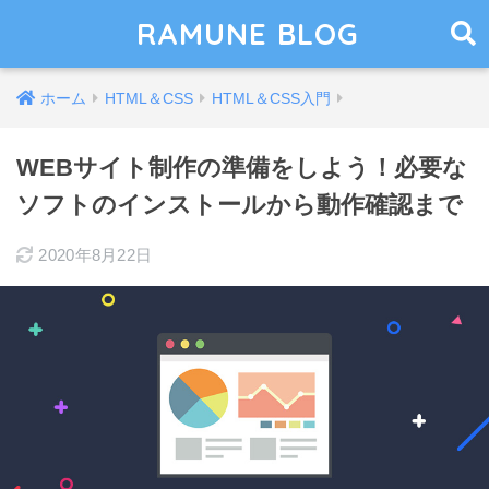
RAMUNE BLOG
ホーム
HTML＆CSS
HTML＆CSS入門
WEBサイト制作の準備をしよう！必要な
ソフトのインストールから動作確認まで
2020年8月22日